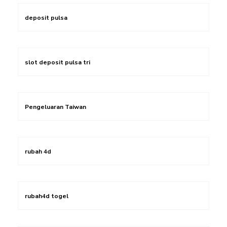
deposit pulsa
slot deposit pulsa tri
Pengeluaran Taiwan
rubah 4d
rubah4d togel