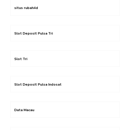
situs rubah4d
Slot Deposit Pulsa Tri
Slot Tri
Slot Deposit Pulsa Indosat
Data Macau