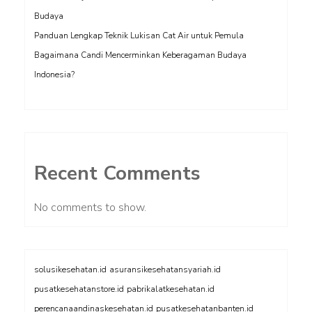
Budaya
Panduan Lengkap Teknik Lukisan Cat Air untuk Pemula
Bagaimana Candi Mencerminkan Keberagaman Budaya
Indonesia?
Recent Comments
No comments to show.
solusikesehatan.id
asuransikesehatansyariah.id
pusatkesehatanstore.id
pabrikalatkesehatan.id
perencanaandinaskesehatan.id
pusatkesehatanbanten.id