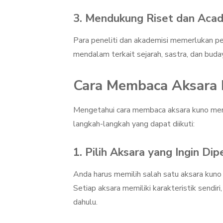
3.
Mendukung Riset dan Aca
Para peneliti dan akademisi memerlukan p
mendalam terkait sejarah, sastra, dan buda
Cara Membaca Aksara 
Mengetahui cara membaca aksara kuno mem
langkah-langkah yang dapat diikuti:
1.
Pilih Aksara yang Ingin Dipe
Anda harus memilih salah satu aksara kuno 
Setiap aksara memiliki karakteristik sendi
dahulu.