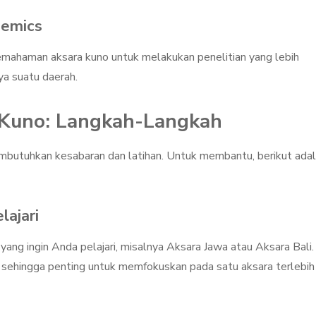
demics
emahaman aksara kuno untuk melakukan penelitian yang lebih
ya suatu daerah.
Kuno: Langkah-Langkah
butuhkan kesabaran dan latihan. Untuk membantu, berikut ada
lajari
yang ingin Anda pelajari, misalnya Aksara Jawa atau Aksara Bali.
ri, sehingga penting untuk memfokuskan pada satu aksara terlebih