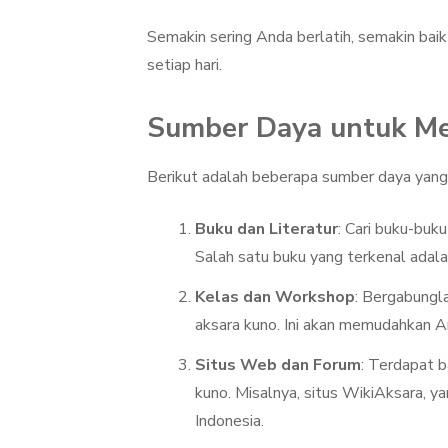
Semakin sering Anda berlatih, semakin b
setiap hari.
Sumber Daya untuk Me
Berikut adalah beberapa sumber daya yang 
Buku dan Literatur
: Cari buku-buk
Salah satu buku yang terkenal adal
Kelas dan Workshop
: Bergabungl
aksara kuno. Ini akan memudahkan An
Situs Web dan Forum
: Terdapat 
kuno. Misalnya, situs WikiAksara, 
Indonesia.