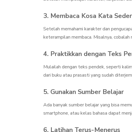
3.
Membaca Kosa Kata Seder
Setelah memahami karakter dan pengucapan
keterampilan membaca. Misalnya, cobalah 
4.
Praktikkan dengan Teks P
Mulailah dengan teks pendek, seperti kalim
dari buku atau prasasti yang sudah diterje
5.
Gunakan Sumber Belajar
Ada banyak sumber belajar yang bisa memuda
smartphone, atau kelas bahasa dapat menj
6.
Latihan Terus-Menerus