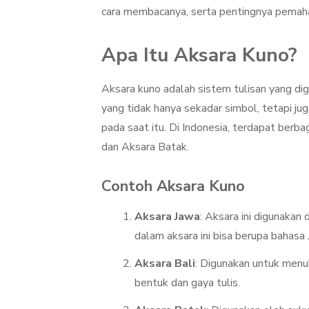
cara membacanya, serta pentingnya pemaham
Apa Itu Aksara Kuno?
Aksara kuno adalah sistem tulisan yang di
yang tidak hanya sekadar simbol, tetapi j
pada saat itu. Di Indonesia, terdapat berba
dan Aksara Batak.
Contoh Aksara Kuno
Aksara Jawa
: Aksara ini digunakan
dalam aksara ini bisa berupa bahas
Aksara Bali
: Digunakan untuk menuli
bentuk dan gaya tulis.