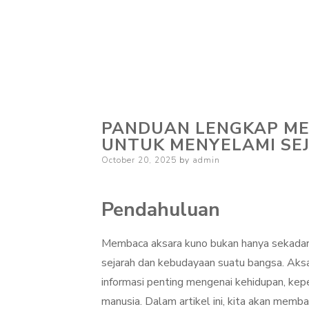
PANDUAN LENGKAP ME
UNTUK MENYELAMI SE
Posted
October 20, 2025
by
admin
on
Pendahuluan
Membaca aksara kuno bukan hanya sekadar 
sejarah dan kebudayaan suatu bangsa. Aks
informasi penting mengenai kehidupan, kep
manusia. Dalam artikel ini, kita akan memb