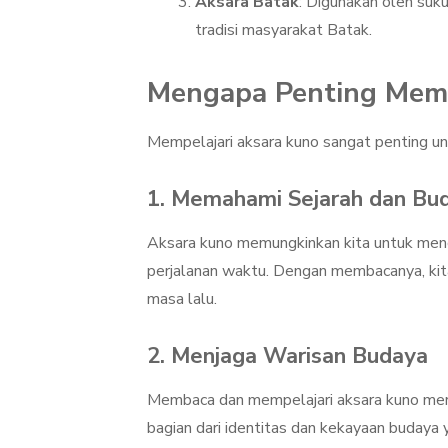
Aksara Batak
: Digunakan oleh suk
tradisi masyarakat Batak.
Mengapa Penting Mem
Mempelajari aksara kuno sangat penting u
1.
Memahami Sejarah dan Bu
Aksara kuno memungkinkan kita untuk men
perjalanan waktu. Dengan membacanya, kit
masa lalu.
2.
Menjaga Warisan Budaya
Membaca dan mempelajari aksara kuno meru
bagian dari identitas dan kekayaan budaya 