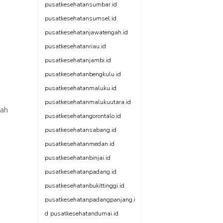
pusatkesehatansumbar.id
pusatkesehatansumsel.id
pusatkesehatanjawatengah.id
pusatkesehatanriau.id
pusatkesehatanjambi.id
pusatkesehatanbengkulu.id
pusatkesehatanmaluku.id
pusatkesehatanmalukuutara.id
lah
pusatkesehatangorontalo.id
pusatkesehatansabang.id
pusatkesehatanmedan.id
pusatkesehatanbinjai.id
pusatkesehatanpadang.id
pusatkesehatanbukittinggi.id
pusatkesehatanpadangpanjang.i
d
pusatkesehatandumai.id