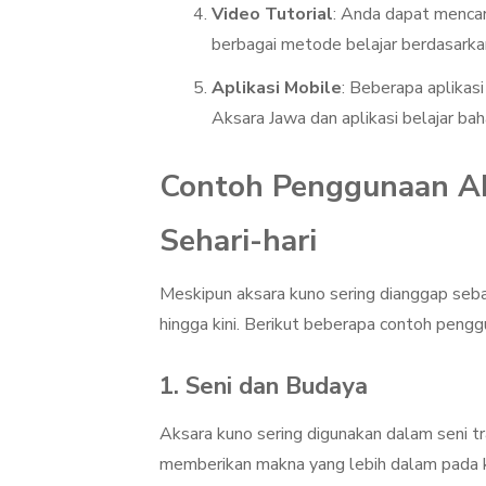
Video Tutorial
: Anda dapat mencar
berbagai metode belajar berdasarka
Aplikasi Mobile
: Beberapa aplikas
Aksara Jawa dan aplikasi belajar bah
Contoh Penggunaan A
Sehari-hari
Meskipun aksara kuno sering dianggap seba
hingga kini. Berikut beberapa contoh peng
1.
Seni dan Budaya
Aksara kuno sering digunakan dalam seni trad
memberikan makna yang lebih dalam pada kar