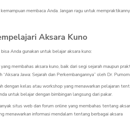
aik kemampuan membaca Anda. Jangan ragu untuk mempraktikann
mpelajari Aksara Kuno
bisa Anda gunakan untuk belajar aksara kuno:
u yang membahas aksara kuno, baik dari segi sejarah maupun prakt
ah “Aksara Jawa: Sejarah dan Perkembangannya” oleh Dr. Purnom
ah dengan kelas atau workshop yang menawarkan pelajaran ten
da untuk belajar dengan bimbingan langsung dari pakar.
banyak situs web dan forum online yang membahas tentang aksa
yang menawarkan informasi mendalam tentang berbagai aksara