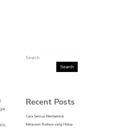
Search
Search
Recent Posts
i
gai
Cara Semua Membentuk
uno,
Kekayaan Budaya yang Hidup