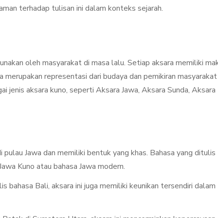
an terhadap tulisan ini dalam konteks sejarah.
gunakan oleh masyarakat di masa lalu. Setiap aksara memiliki ma
uga merupakan representasi dari budaya dan pemikiran masyarakat
gai jenis aksara kuno, seperti Aksara Jawa, Aksara Sunda, Aksara 
 di pulau Jawa dan memiliki bentuk yang khas. Bahasa yang ditulis
a Jawa Kuno atau bahasa Jawa modern.
s bahasa Bali, aksara ini juga memiliki keunikan tersendiri dalam