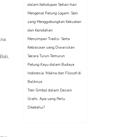
dalam Kehidupan Sehari-hari
Mengenal Patung Logam: Seni
yang Menggabungkan Kekuatan
dan Keindahan
kna
Menyimpan Tradisi: Serta
Kebiasaan yang Diwariskan
Bali,
Secara Turun-Temurun
Patung Kayu dalam Budaya
Indonesia: Makna dan Filosofi di
Baliknya
Tren Simbol dalam Desain
Grafis: Apa yang Perlu
Diketahui?