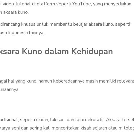
i video tutorial di platform seperti YouTube, yang menyediakan
n aksara kuno.
i dirancang khusus untuk membantu belajar aksara kuno, seperti
asa Indonesia lainnya.
ksara Kuno dalam Kehidupan
gai hal yang kuno, namun keberadaannya masih memiliki relevans
gunaannya:
isional, seperti ukiran, lukisan, dan seni dekoratif. Aksara ters
ya seni dan sering kali menceritakan kisah sejarah atau mitolog