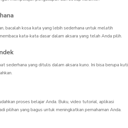
hana
, bacalah kosa kata yang lebih sederhana untuk melatih
membaca kata-kata dasar dalam aksara yang telah Anda pilih.
endek
at sederhana yang ditulis dalam aksara kuno. Ini bisa berupa kut
mahkan.
hkan proses belajar Anda. Buku, video tutorial, aplikasi
adi pilihan yang bagus untuk meningkatkan pemahaman Anda.