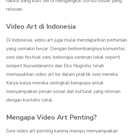
naratif yang kuat serta mengangkat isu-isu sosial yang
relevan.
Video Art di Indonesia
Di Indonesia, video art juga mulai mendapatkan perhatian
yang semakin besar. Dengan berkembangnya komunitas
seni dan festival seni, beberapa seniman lokal seperti
Jompet Kuswidananto dan Eko Nugroho telah
memasukkan video art ke dalam praktik seni mereka.
Karya-karya mereka seringkali berupaya untuk
menyampaikan pesan sosial dan kultural yang relevan
dengan konteks lokal.
Mengapa Video Art Penting?
Seni video art penting karena mampu menyampaikan