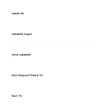
rubah 4d
rubah4d togel
situs rubah4d
Slot Deposit Pulsa Tri
Slot Tri