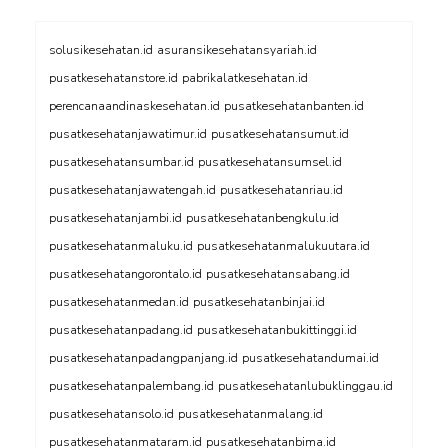
solusikesehatan.id
asuransikesehatansyariah.id
pusatkesehatanstore.id
pabrikalatkesehatan.id
perencanaandinaskesehatan.id
pusatkesehatanbanten.id
pusatkesehatanjawatimur.id
pusatkesehatansumut.id
pusatkesehatansumbar.id
pusatkesehatansumsel.id
pusatkesehatanjawatengah.id
pusatkesehatanriau.id
pusatkesehatanjambi.id
pusatkesehatanbengkulu.id
pusatkesehatanmaluku.id
pusatkesehatanmalukuutara.id
pusatkesehatangorontalo.id
pusatkesehatansabang.id
pusatkesehatanmedan.id
pusatkesehatanbinjai.id
pusatkesehatanpadang.id
pusatkesehatanbukittinggi.id
pusatkesehatanpadangpanjang.id
pusatkesehatandumai.id
pusatkesehatanpalembang.id
pusatkesehatanlubuklinggau.id
pusatkesehatansolo.id
pusatkesehatanmalang.id
pusatkesehatanmataram.id
pusatkesehatanbima.id