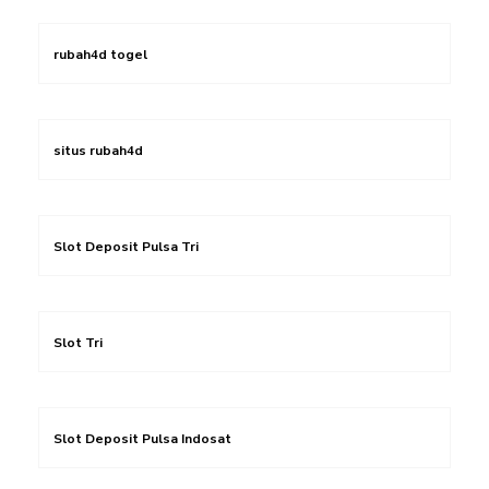
rubah4d togel
situs rubah4d
Slot Deposit Pulsa Tri
Slot Tri
Slot Deposit Pulsa Indosat