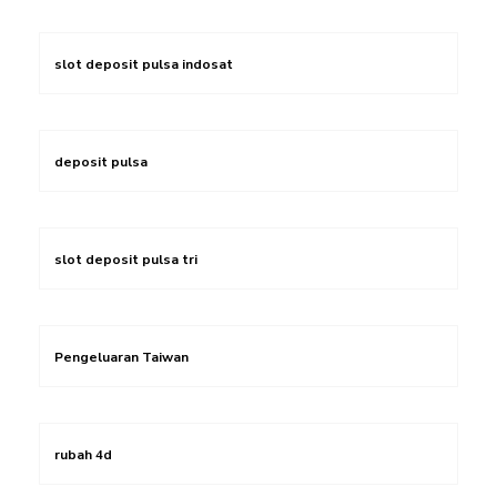
slot deposit pulsa indosat
deposit pulsa
slot deposit pulsa tri
Pengeluaran Taiwan
rubah 4d