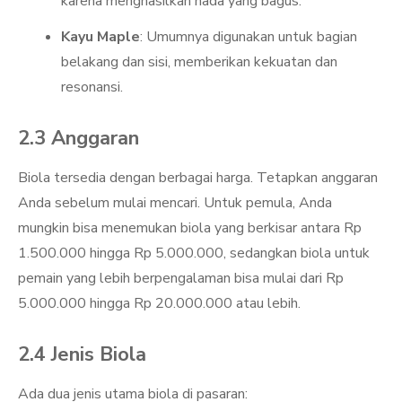
karena menghasilkan nada yang bagus.
Kayu Maple
: Umumnya digunakan untuk bagian
belakang dan sisi, memberikan kekuatan dan
resonansi.
2.3 Anggaran
Biola tersedia dengan berbagai harga. Tetapkan anggaran
Anda sebelum mulai mencari. Untuk pemula, Anda
mungkin bisa menemukan biola yang berkisar antara Rp
1.500.000 hingga Rp 5.000.000, sedangkan biola untuk
pemain yang lebih berpengalaman bisa mulai dari Rp
5.000.000 hingga Rp 20.000.000 atau lebih.
2.4 Jenis Biola
Ada dua jenis utama biola di pasaran: