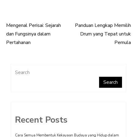
Mengenal Perisai: Sejarah
Panduan Lengkap Memilih
Post
dan Fungsinya dalam
Drum yang Tepat untuk
navigation
Pertahanan
Pemula
Search
Search
Recent Posts
Cara Semua Membentuk Kekayaan Budaya yang Hidup dalam