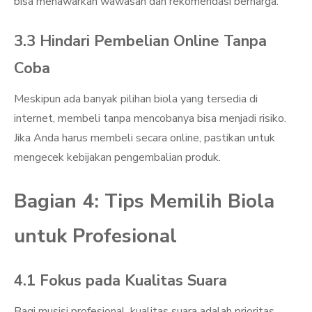
bisa menawarkan wawasan dan rekomendasi berharga.
3.3 Hindari Pembelian Online Tanpa
Coba
Meskipun ada banyak pilihan biola yang tersedia di
internet, membeli tanpa mencobanya bisa menjadi risiko.
Jika Anda harus membeli secara online, pastikan untuk
mengecek kebijakan pengembalian produk.
Bagian 4: Tips Memilih Biola
untuk Profesional
4.1 Fokus pada Kualitas Suara
Bagi musisi profesional, kualitas suara adalah prioritas