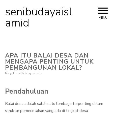
senibudayaisl
Skip
to
amid
MENU
content
APA ITU BALAI DESA DAN
MENGAPA PENTING UNTUK
PEMBANGUNAN LOKAL?
Posted
May 15, 2026
by
admin
on
Pendahuluan
Balai desa adalah salah satu lembaga terpenting dalam
struktur pemerintahan yang ada di tingkat desa.