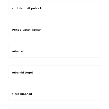
slot deposit pulsa tri
Pengeluaran Taiwan
rubah 4d
rubah4d togel
situs rubah4d