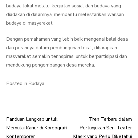
budaya lokal melalui kegiatan sosial dan budaya yang
diadakan di dalamnya, membantu melestarikan warisan
budaya di masyarakat.
Dengan pemahaman yang lebih baik mengenai balai desa
dan perannya dalam pembangunan lokal, diharapkan
masyarakat semakin terinspirasi untuk berpartisipasi dan
mendukung pengembangan desa mereka.
Posted in
Budaya
Panduan Lengkap untuk
Tren Terbaru dalam
Post
Memulai Karier di Koreografi
Pertunjukan Seni Teater
navigation
Kontemporer
Klasik yang Perlu Diketahui